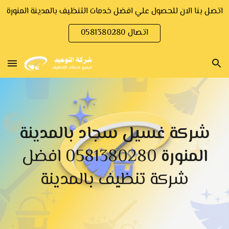
اتصل بنا الان للحصول علي افضل خدمات التنظيف بالمدينة المنورة
Skip to main content
Skip to navigation
اتصال 0581380280
شركة غسيل سجاد بالمدينة
المنورة
0581380280 افضل
شركة تنظيف بالمدينة