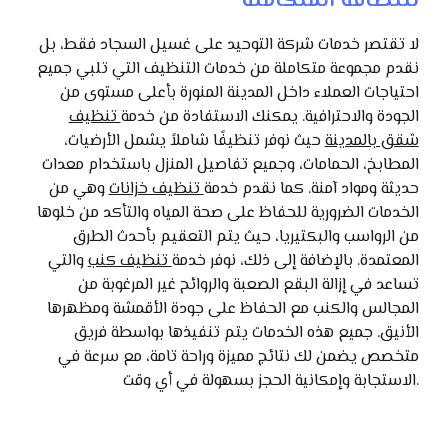
للنظافة المتكاملة
لا تقتصر خدمات شركة التوحيد على غسيل السجاد فقط، بل
نقدم مجموعة متكاملة من خدمات التنظيف التي تلبي جميع
احتياجات العملاء داخل المدينة المنورة بأعلى مستوى من
الجودة والاحترافية. يمكنك الاستفادة من خدمة
تنظيف
شقق بالمدينة
حيث نوفر تنظيفًا شاملاً يشمل الأرضيات،
المطابخ، الحمامات، وجميع تفاصيل المنزل باستخدام معدات
حديثة ومواد آمنة. كما نقدم خدمة
تنظيف خزانات
وهي من
الخدمات الضرورية للحفاظ على صحة المياه والتأكد من خلوها
من الرواسب والبكتيريا، حيث يتم التعقيم بأحدث الطرق
المعتمدة. بالإضافة إلى ذلك، نوفر خدمة
تنظيف كنب
والتي
تساعد في إزالة البقع الصعبة والروائح غير المرغوبة من
المجالس والكنب مع الحفاظ على جودة الأقمشة ومظهرها
الأنيق. جميع هذه الخدمات يتم تنفيذها بواسطة فريق
متخصص يضمن لك نتائج مميزة وراحة تامة، مع سرعة في
الاستجابة وإمكانية الحجز بسهولة في أي وقت.