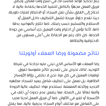
يتم تحديد موعد مناسب لك في أسرع وقت ممكن، ويصل
فريق العمل مجهزًا بالكامل لتنفيذ الخدمة بكفاءة عالية. لا
تحتاج إلى القلق بشأن نقل السجاد أو الانتظار لفترات طويلة،
حيث نقدم حلولًا مريحة تشمل التنظيف داخل المنزل أو
الاستلام والتسليم حسب رغبتك. كما نلتزم بالمواعيد بدقة
تامة، لأننا نؤمن أن احترام وقت العميل جزء أساسي من جودة
الخدمة. كل ذلك يتم مع الحفاظ على أعلى مستوى من
الاحترافية والنظافة.
نتائج مضمونة ورضا العملاء أولويتنا
رضا العملاء هو الأساس الذي نبني عليه نجاحنا في شركة
التوحيد، لذلك نحرص على تقديم نتائج ملموسة تفوق
توقعات العميل في كل مرة. نحن لا نكتفي بإزالة الأوساخ
الظاهرة، بل نعمل على تنظيف شامل يعيد للسجاد مظهره
الجديد ورائحته المنعشة. نستخدم مواد تنظيف عالية الجودة
وآمنة تمامًا على الصحة، مما يضمن عدم حدوث أي تلف في
الأنسجة أو تغير في الألوان. كما أن فريق العمل لدينا مدرب
على التعامل مع مختلف أنواع السجاد بحرفية عالية، مما يقلل