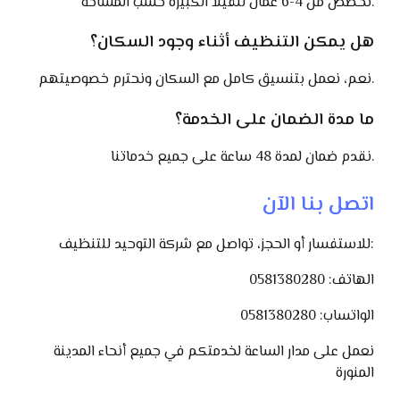
نخصص من 4-6 عمال للفيلا الكبيرة حسب المساحة.
هل يمكن التنظيف أثناء وجود السكان؟
نعم، نعمل بتنسيق كامل مع السكان ونحترم خصوصيتهم.
ما مدة الضمان على الخدمة؟
نقدم ضمان لمدة 48 ساعة على جميع خدماتنا.
اتصل بنا الآن
للاستفسار أو الحجز، تواصل مع شركة التوحيد للتنظيف:
الهاتف: 0581380280
الواتساب: 0581380280
نعمل على مدار الساعة لخدمتكم في جميع أنحاء المدينة
المنورة