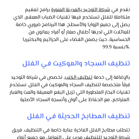
نقدم في
شركة التوحيد بالمدينة المنورة
برامج تعقيم
متكاملة للفلل تستخدم فيها تقنيات الضباب المعقم، الذي
يصل إلى جميع الزوايا والأسطح. هذا البرنامج ضروري خاصة
للعائلات التي لديها أطفال صغار أو أفراد يعانون من
الحساسية، حيث يضمن القضاء على الجراثيم والبكتيريا
بنسبة 99.9%.
تنظيف السجاد والموكيت في الفلل
بالإضافة إلى خدمة
تنظيف الكنب
، نخصص في شركة التوحيد
فرقاً متخصصة لتنظيف السجاد والموكيت في الفلل. نستخدم
تقنيات البخار المتطورة التي تزيل البقع العميقة والعث والغبار
المتراكم، مع الحفاظ على ألوان وأنسجة السجاد الأصلية.
تنظيف المطابخ الحديثة في الفلل
تتطلب مطابخ الفلل الفاخرة عناية خاصة في التنظيف. فريق
شركة التوحيد للتنظيف مدرب على التعامل مع جميع أنواع