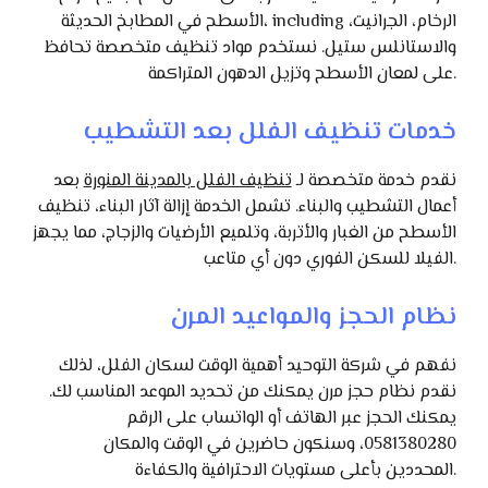
الأسطح في المطابخ الحديثة، including الرخام، الجرانيت،
والاستانلس ستيل. نستخدم مواد تنظيف متخصصة تحافظ
على لمعان الأسطح وتزيل الدهون المتراكمة.
خدمات تنظيف الفلل بعد التشطيب
نقدم خدمة متخصصة لـ
تنظيف الفلل بالمدينة المنورة
بعد
أعمال التشطيب والبناء. تشمل الخدمة إزالة آثار البناء، تنظيف
الأسطح من الغبار والأتربة، وتلميع الأرضيات والزجاج، مما يجهز
الفيلا للسكن الفوري دون أي متاعب.
نظام الحجز والمواعيد المرن
نفهم في شركة التوحيد أهمية الوقت لسكان الفلل، لذلك
نقدم نظام حجز مرن يمكنك من تحديد الموعد المناسب لك.
يمكنك الحجز عبر الهاتف أو الواتساب على الرقم
0581380280، وسنكون حاضرين في الوقت والمكان
المحددين بأعلى مستويات الاحترافية والكفاءة.