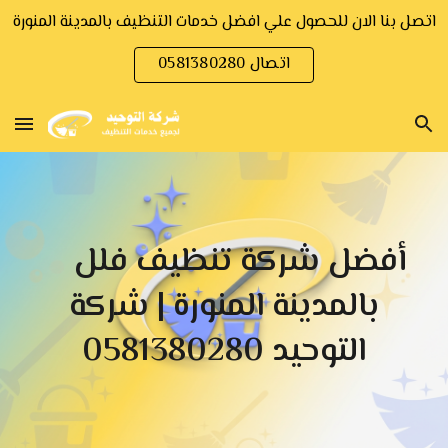
اتصل بنا الان للحصول علي افضل خدمات التنظيف بالمدينة المنورة
Skip to main content
Skip to navigation
اتصال 0581380280
أفضل شركة تنظيف فلل
بالمدينة المنورة | شركة
التوحيد 0581380280