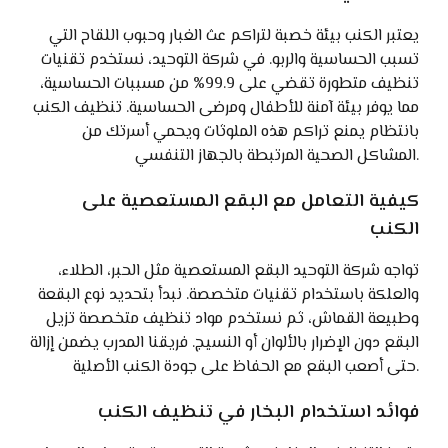
يعتبر الكنب بيئة خصبة لتراكم عث الغبار وحبوب اللقاح التي
تسبب الحساسية والربو. في شركة التوحيد، نستخدم تقنيات
تنظيف متطورة تقضي على 99.9% من مسببات الحساسية،
مما يوفر بيئة آمنة للأطفال ومرضى الحساسية. تنظيف الكنب
بانتظام يمنع تراكم هذه الملوثات ويحمي أسرتك من
المشاكل الصحية المرتبطة بالجهاز التنفسي.
كيفية التعامل مع البقع المستعصية على
الكنب
تواجه شركة التوحيد البقع المستعصية مثل الحبر، الطلاء،
والعلكة باستخدام تقنيات متخصصة. نبدأ بتحديد نوع البقعة
وطبيعة القماش، ثم نستخدم مواد تنظيف متخصصة تزيل
البقع دون الإضرار بالألوان أو النسيج. فريقنا المدرب يضمن إزالة
حتى أصعب البقع مع الحفاظ على جودة الكنب الأصلية.
فوائد استخدام البخار في تنظيف الكنب