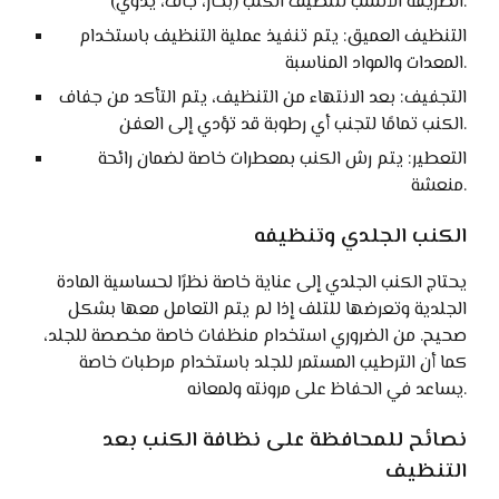
الطريقة الأنسب لتنظيف الكنب (بخار، جاف، يدوي).
التنظيف العميق: يتم تنفيذ عملية التنظيف باستخدام
المعدات والمواد المناسبة.
التجفيف: بعد الانتهاء من التنظيف، يتم التأكد من جفاف
الكنب تمامًا لتجنب أي رطوبة قد تؤدي إلى العفن.
التعطير: يتم رش الكنب بمعطرات خاصة لضمان رائحة
منعشة.
الكنب الجلدي وتنظيفه
يحتاج الكنب الجلدي إلى عناية خاصة نظرًا لحساسية المادة
الجلدية وتعرضها للتلف إذا لم يتم التعامل معها بشكل
صحيح. من الضروري استخدام منظفات خاصة مخصصة للجلد،
كما أن الترطيب المستمر للجلد باستخدام مرطبات خاصة
يساعد في الحفاظ على مرونته ولمعانه.
نصائح للمحافظة على نظافة الكنب بعد
التنظيف