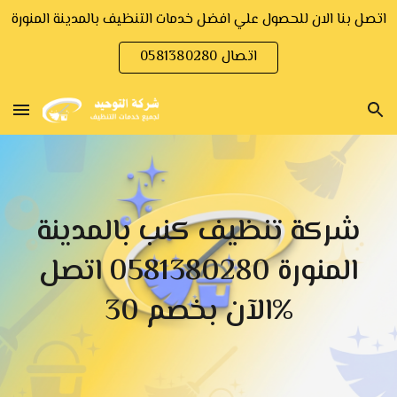
اتصل بنا الان للحصول علي افضل خدمات التنظيف بالمدينة المنورة
Skip to main content
Skip to navigation
اتصال 0581380280
شركة تنظيف كنب بالمدينة
المنورة
0581380280 اتصل
%
الآن بخصم
30