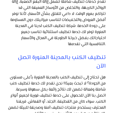
نقدم خدمات تنظيف شاملة تشمل إزالة البقع الصعبة، إزالة
الروائح الكريهة، والتخلص من الأوساخ العميقة التي قد
تتراكم بمرور الوقت. لا داعي للقلق بشأن الأسعار، لأننا نوفر
أفضل العروض والتخفيضات لتناسب ميزانيتك دون المساومة
على جودة الخدمة. شركة تنظيف الكنب لدينا في المدينة
المنورة توفر لك خدمة تنظيف استثنائية تناسب جميع
احتياجاتك بفضل خبرتنا الطويلة في المجال والأسعار
التنافسية التي نقدمها.
تنظيف الكنب بالمدينة المنورة اتصل
الآن
هل تحتاج إلى تنظيف الكنب بالمدينة المنورة بأعلى مستوى
من الجودة؟ لا تبحث بعيدًا! نحن نقدم لك خدمة تنظيف كنب
شاملة وفعالة تضمن لك نتائج رائعة بكل سهولة وسرعة.
اتصل بنا الآن للحصول على خدمة تنظيف فورية لجميع أنواع
الكنب، سواء كان من القطيفة، الجلد، أو القماش. فريقنا
المحترف يستخدم منتجات تنظيف آمنة وصديقة للبيئة تضمن