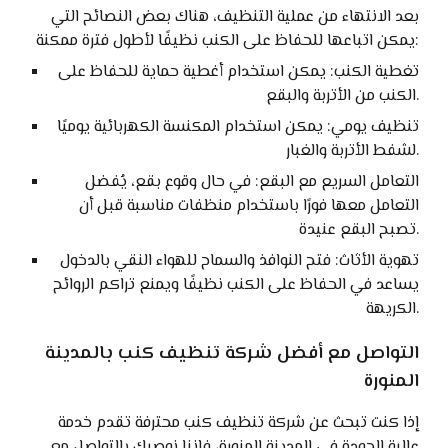
بعد الانتهاء من عملية التنظيف، هناك بعض النصائح التي
يمكن اتباعها للحفاظ على الكنب نظيفًا لأطول فترة ممكنة:
تغطية الكنب: يمكن استخدام أغطية حماية للحفاظ على
الكنب من الأتربة والبقع.
تنظيف يومي: يمكن استخدام المكنسة الكهربائية يوميًا
لشفط الأتربة والغبار.
التعامل السريع مع البقع: في حال وقوع بقع، يُفضل
التعامل معها فورًا باستخدام منظفات مناسبة قبل أن
تصبح البقع عنيدة.
تهوية الأثاث: فتح النوافذ والسماح للهواء النقي بالدخول
يساعد في الحفاظ على الكنب نظيفًا ويمنع تراكم الروائح
الكريهة.
التواصل مع أفضل شركة تنظيف كنب بالمدينة
المنورة
إذا كنت تبحث عن شركة تنظيف كنب محترفة تقدم خدمة
عالية الجودة في المدينة المنورة، فإننا نوصيك بالتواصل مع