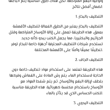
ونوعية البقع المتراكمة. لكن هناك طرق أساسية يتم اتباعها
لضمان أفضل نتائج:
1. التنظيف بالبخار
التنظيف بالبخار يعتبر من الطرق الفعالة لتنظيف الأقمشة
بعمق. هذه الطريقة تعمل على إزالة الأوساخ المتراكمة وقتل
الجراثيم والبكتيريا، مما يجعل الكنب يبدو كأنه جديد.
تستخدم شركات التنظيف المحترفة أجهزة خاصة للبخار توفر
تنظيفًا عميقًا وآمنًا على الأقمشة المختلفة.
2. التنظيف الجاف
هذه الطريقة تعتمد على استخدام مواد تنظيف خاصة دون
الحاجة لاستخدام الماء. يتم رش المادة على القماش وفركها
بلطف لإزالة البقع والأوساخ، ثم يتم شفط المواد مع
الأوساخ باستخدام مكنسة كهربائية. هذه الطريقة مناسبة
للكنب الحساس الذي قد يتأثر بالماء.
3. التنظيف اليدوي